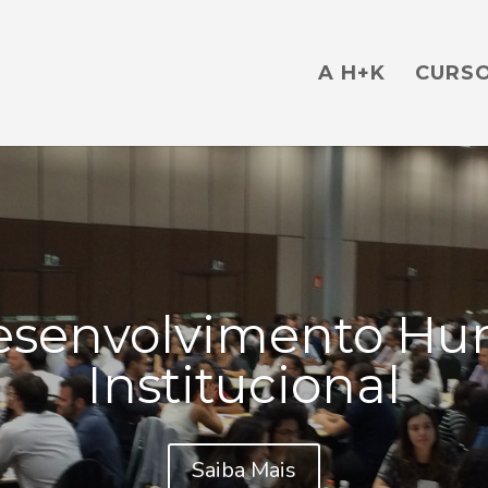
A H+K
CURSO
esenvolvimento Hu
Institucional
Saiba Mais