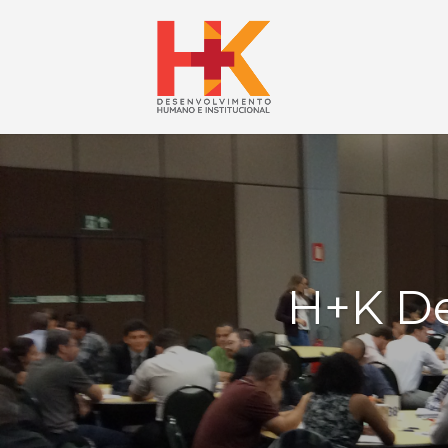
H+K D